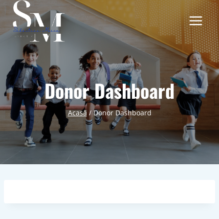
Skip
to
content
Donor Dashboard
Acasă
/
Donor Dashboard