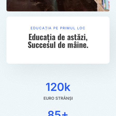
EDUCAȚIA PE PRIMUL LOC
Educația de astăzi,
Succesul de mâine.
120k
EURO STRÂNȘI
85+