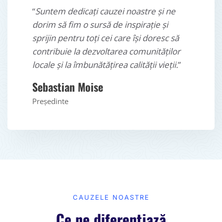
“
Suntem dedicați cauzei noastre și ne
dorim să fim o sursă de inspirație și
sprijin pentru toți cei care își doresc să
contribuie la dezvoltarea comunităților
locale și la îmbunătățirea calității vieții.
”
Sebastian Moise
Președinte
CAUZELE NOASTRE
Ce ne diferențiază