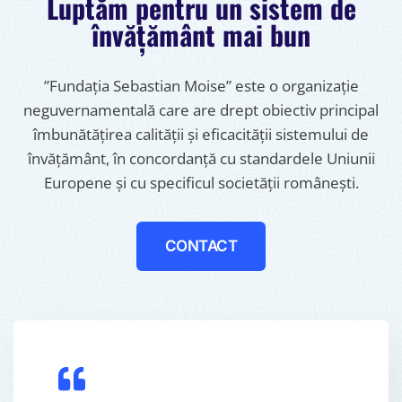
Luptăm pentru un sistem de
învățământ mai bun
”Fundația Sebastian Moise” este o organizație
neguvernamentală care are drept obiectiv principal
îmbunătățirea calității și eficacității sistemului de
învățământ, în concordanță cu standardele Uniunii
Europene și cu specificul societății românești.
CONTACT