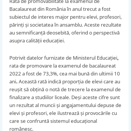
Rata de promovabilitate la examenul de
Bacalaureat din România în anul trecut a fost
subiectul de interes major pentru elevi, profesori,
părinți și societatea în ansamblu. Aceste rezultate
au semnificanță deosebită, oferind o perspectivă
asupra calității educației.
Potrivit datelor furnizate de Ministerul Educației
,
rata de promovare la examenul de bacalaureat
2022 a fost de 73,3%, cea mai bună din ultimii 10
ani
.
Această rată indică proporția de elevi care au
reușit să obțină o notă de trecere la examenul de
finalizare a studiilor liceale. Deși aceste cifre sunt
un rezultat al muncii și angajamentului depuse de
elevi și profesori, ele ilustrează și provocările cu
care se confruntă sistemul educațional
românesc.