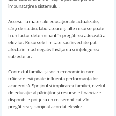
îmbunătățirea sistemului.
Accesul la materiale educaționale actualizate,
cărți de studiu, laboratoare și alte resurse poate
fi un factor determinant în pregătirea adecvată a
elevilor. Resursele limitate sau învechite pot
afecta în mod negativ învățarea și înțelegerea
subiectelor.
Contextul familial și socio-economic în care
trăiesc elevii poate influența performanța lor
academică. Sprijinul și implicarea familiei, nivelul
de educație al părinților și resursele financiare
disponibile pot juca un rol semnificativ în
pregătirea și sprijinul acordat elevilor.