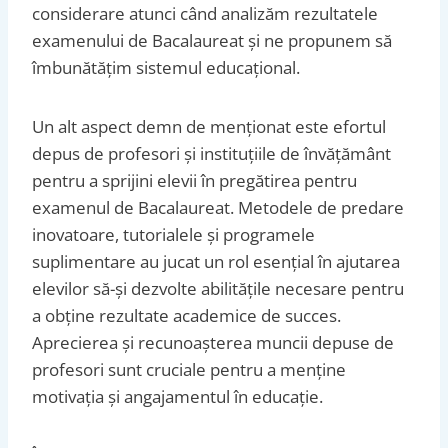
considerare atunci când analizăm rezultatele
examenului de Bacalaureat și ne propunem să
îmbunătățim sistemul educațional.
Un alt aspect demn de menționat este efortul
depus de profesori și instituțiile de învățământ
pentru a sprijini elevii în pregătirea pentru
examenul de Bacalaureat. Metodele de predare
inovatoare, tutorialele și programele
suplimentare au jucat un rol esențial în ajutarea
elevilor să-și dezvolte abilitățile necesare pentru
a obține rezultate academice de succes.
Aprecierea și recunoașterea muncii depuse de
profesori sunt cruciale pentru a menține
motivația și angajamentul în educație.