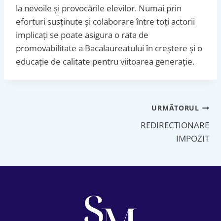
la nevoile și provocările elevilor. Numai prin
eforturi susținute și colaborare între toți actorii
implicați se poate asigura o rata de
promovabilitate a Bacalaureatului în creștere și o
educație de calitate pentru viitoarea generație.
Navigare
URMĂTORUL
REDIRECTIONARE
în
IMPOZIT
articole