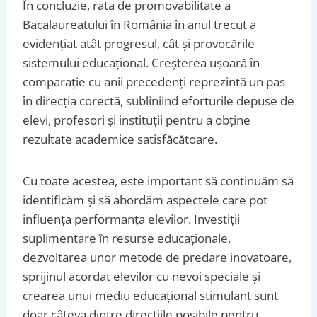
În concluzie, rata de promovabilitate a
Bacalaureatului în România în anul trecut a
evidențiat atât progresul, cât și provocările
sistemului educațional. Creșterea ușoară în
comparație cu anii precedenți reprezintă un pas
în direcția corectă, subliniind eforturile depuse de
elevi, profesori și instituții pentru a obține
rezultate academice satisfăcătoare.
Cu toate acestea, este important să continuăm să
identificăm și să abordăm aspectele care pot
influența performanța elevilor. Investiții
suplimentare în resurse educaționale,
dezvoltarea unor metode de predare inovatoare,
sprijinul acordat elevilor cu nevoi speciale și
crearea unui mediu educațional stimulant sunt
doar câteva dintre direcțiile posibile pentru